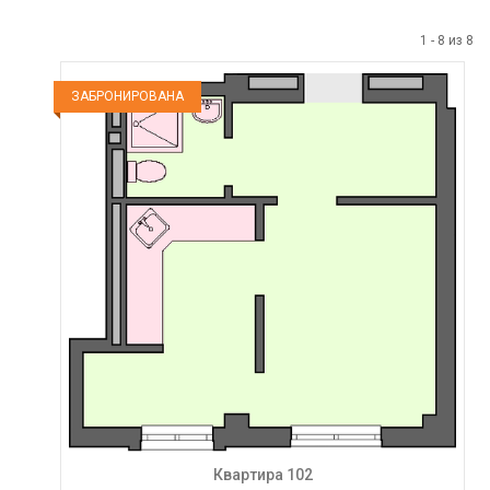
1
-
8
из
8
ЗАБРОНИРОВАНА
Квартира 102