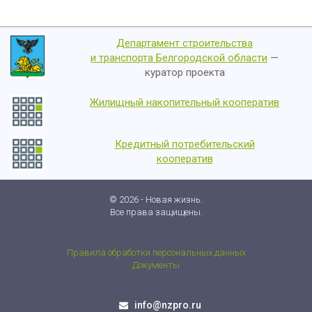
Департамент строительства
и транспорта Белгородской области
—
куратор проекта
Жилищный накопительный кооператив
Кредитный потребительский
кооператив
© 2026 - Новая жизнь.
Все права защищены.
Правила обработки персональных данных
Документы
info@nzpro.ru