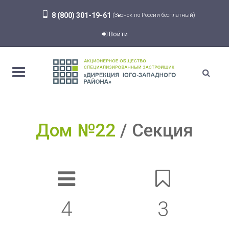
8 (800) 301-19-61
(Звонок по России бесплатный)
Войти
Дом №22
Секция
4
3