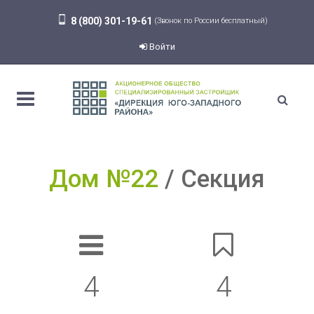
8 (800) 301-19-61
(Звонок по России бесплатный)
Войти
Дом №22
Секция
4
4