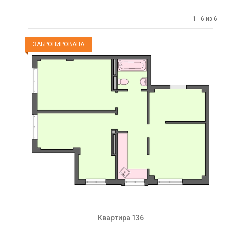
1
-
6
из
6
ЗАБРОНИРОВАНА
Квартира 136