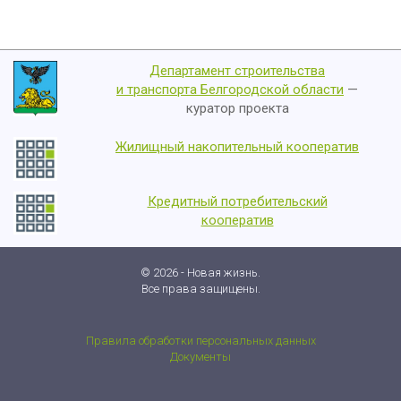
Департамент строительства
и транспорта Белгородской области
—
куратор проекта
Жилищный накопительный кооператив
Кредитный потребительский
кооператив
© 2026 - Новая жизнь.
Все права защищены.
Правила обработки персональных данных
Документы