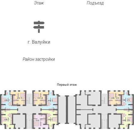
Этаж
Подъезд
г. Валуйки
Район застройки