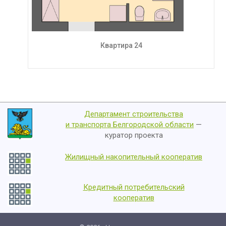
Квартира 24
Департамент строительства
и транспорта Белгородской области
—
куратор проекта
Жилищный накопительный кооператив
Кредитный потребительский
кооператив