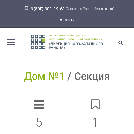
8 (800) 301-19-61
(Звонок по России бесплатный)
Войти
Дом №1
Секция
5
1