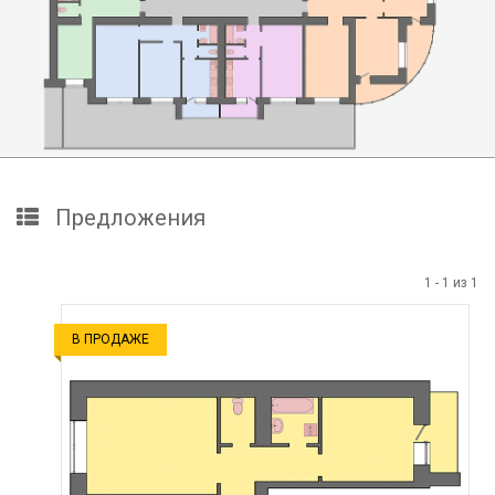
Предложения
1
-
1
из
1
В ПРОДАЖЕ